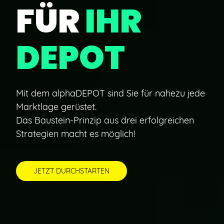
FÜR
I
H
R
D
E
PO
T
Mit dem alphaDEPOT sind Sie für nahezu jede
Marktlage gerüstet.
Das Baustein-Prinzip aus drei erfolgreichen
Strategien macht es möglich!
JETZT DURCHSTARTEN