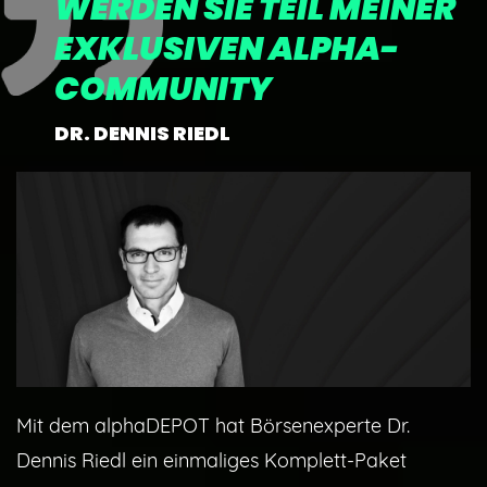
WERDEN SIE TEIL MEINER
EXKLUSIVEN ALPHA-
COMMUNITY
DR. DENNIS RIEDL
Mit dem alphaDEPOT hat Börsenexperte Dr.
Dennis Rie
dl
ein einmaliges Komplett-Paket