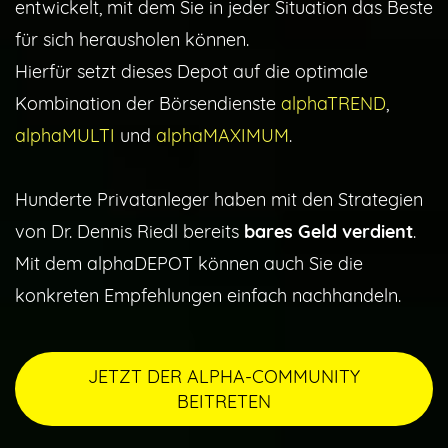
entwickelt
, mit dem Sie
in jeder Situation das Beste
für sich h
erausholen können.
Hierfür setzt dieses Depot auf die optimale
Kombination der Börsendienste
alphaTREND
,
alphaMULTI
und
alphaMAXIMUM
.
Hunderte Privatanleger haben mit den Strategien
von Dr. Dennis Riedl bereits
bares Geld verdient
.
Mit dem alphaDEPOT können auch Sie die
konkreten Empfehlungen einfach nachhandeln.
JETZT DER ALPHA-COMMUNITY
BEITRETEN